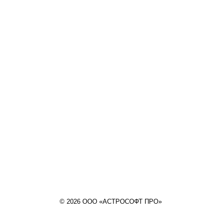
© 2026 ООО «АСТРОСОФТ ПРО»