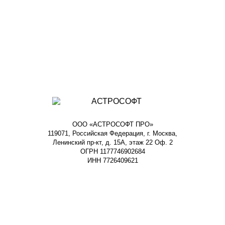
ООО «АСТРОСОФТ ПРО»
119071, Российская Федерация, г. Москва,
Ленинский пр-кт, д. 15А, этаж 22 Оф. 2
ОГРН 1177746902684
ИНН 7726409621