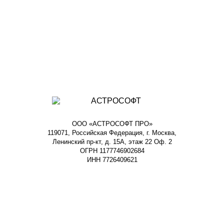
ООО «АСТРОСОФТ ПРО»
119071, Российская Федерация, г. Москва,
Ленинский пр-кт, д. 15А, этаж 22 Оф. 2
ОГРН 1177746902684
ИНН 7726409621