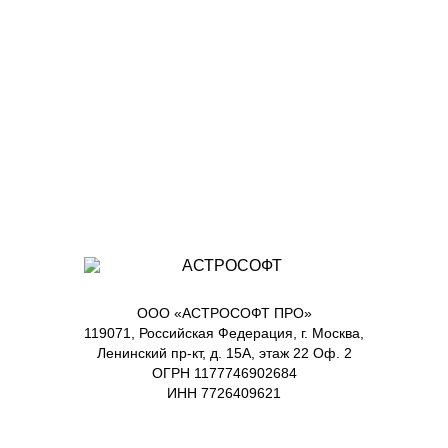
ООО «АСТРОСОФТ ПРО»
119071, Российская Федерация, г. Москва,
Ленинский пр-кт, д. 15А, этаж 22 Оф. 2
ОГРН 1177746902684
ИНН 7726409621