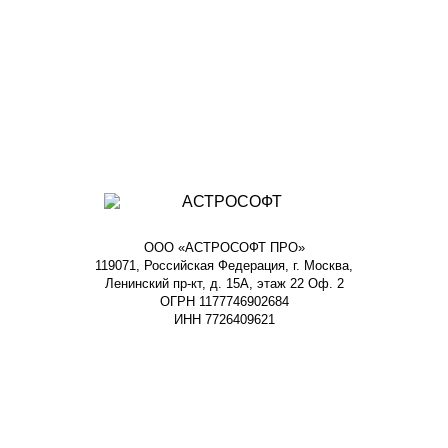
ООО «АСТРОСОФТ ПРО»
119071, Российская Федерация, г. Москва,
Ленинский пр-кт, д. 15А, этаж 22 Оф. 2
ОГРН 1177746902684
ИНН 7726409621