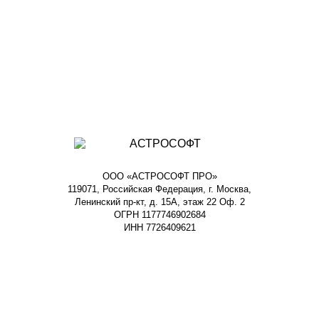
ООО «АСТРОСОФТ ПРО»
119071, Российская Федерация, г. Москва,
Ленинский пр-кт, д. 15А, этаж 22 Оф. 2
ОГРН 1177746902684
ИНН 7726409621