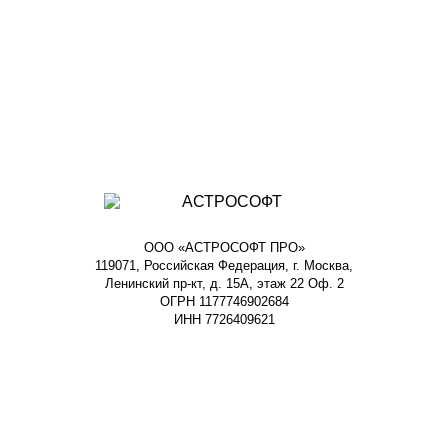
ООО «АСТРОСОФТ ПРО»
119071, Российская Федерация, г. Москва,
Ленинский пр-кт, д. 15А, этаж 22 Оф. 2
ОГРН 1177746902684
ИНН 7726409621