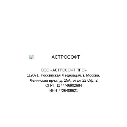
ООО «АСТРОСОФТ ПРО»
119071, Российская Федерация, г. Москва,
Ленинский пр-кт, д. 15А, этаж 22 Оф. 2
ОГРН 1177746902684
ИНН 7726409621