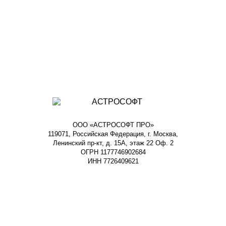
ООО «АСТРОСОФТ ПРО»
119071, Российская Федерация, г. Москва,
Ленинский пр-кт, д. 15А, этаж 22 Оф. 2
ОГРН 1177746902684
ИНН 7726409621