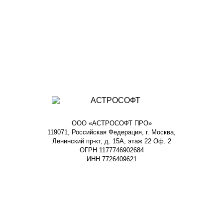
ООО «АСТРОСОФТ ПРО»
119071, Российская Федерация, г. Москва,
Ленинский пр-кт, д. 15А, этаж 22 Оф. 2
ОГРН 1177746902684
ИНН 7726409621