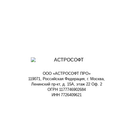
ООО «АСТРОСОФТ ПРО»
119071, Российская Федерация, г. Москва,
Ленинский пр-кт, д. 15А, этаж 22 Оф. 2
ОГРН 1177746902684
ИНН 7726409621