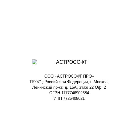
ООО «АСТРОСОФТ ПРО»
119071, Российская Федерация, г. Москва,
Ленинский пр-кт, д. 15А, этаж 22 Оф. 2
ОГРН 1177746902684
ИНН 7726409621