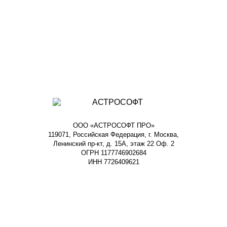
ООО «АСТРОСОФТ ПРО»
119071, Российская Федерация, г. Москва,
Ленинский пр-кт, д. 15А, этаж 22 Оф. 2
ОГРН 1177746902684
ИНН 7726409621