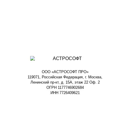
ООО «АСТРОСОФТ ПРО»
119071, Российская Федерация, г. Москва,
Ленинский пр-кт, д. 15А, этаж 22 Оф. 2
ОГРН 1177746902684
ИНН 7726409621