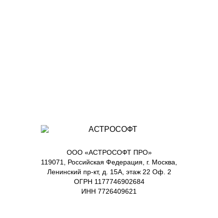
ООО «АСТРОСОФТ ПРО»
119071, Российская Федерация, г. Москва,
Ленинский пр-кт, д. 15А, этаж 22 Оф. 2
ОГРН 1177746902684
ИНН 7726409621