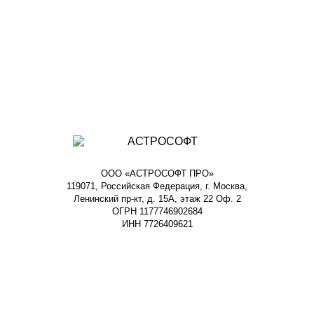
ООО «АСТРОСОФТ ПРО»
119071, Российская Федерация, г. Москва,
Ленинский пр-кт, д. 15А, этаж 22 Оф. 2
ОГРН 1177746902684
ИНН 7726409621