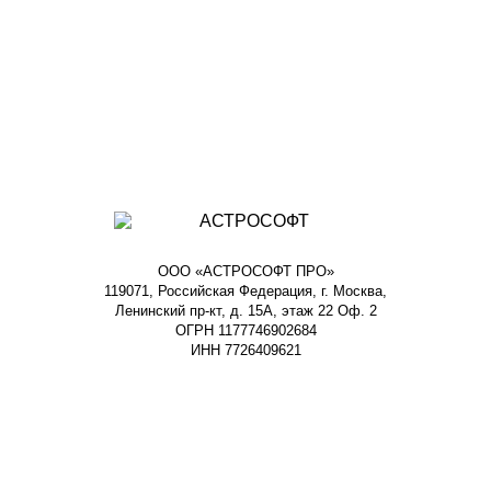
ООО «АСТРОСОФТ ПРО»
119071, Российская Федерация, г. Москва,
Ленинский пр-кт, д. 15А, этаж 22 Оф. 2
ОГРН 1177746902684
ИНН 7726409621