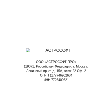
ООО «АСТРОСОФТ ПРО»
119071, Российская Федерация, г. Москва,
Ленинский пр-кт, д. 15А, этаж 22 Оф. 2
ОГРН 1177746902684
ИНН 7726409621