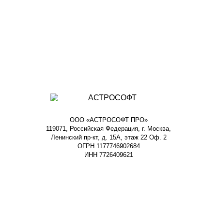
ООО «АСТРОСОФТ ПРО»
119071, Российская Федерация, г. Москва,
Ленинский пр-кт, д. 15А, этаж 22 Оф. 2
ОГРН 1177746902684
ИНН 7726409621