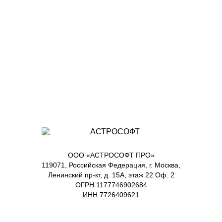
ООО «АСТРОСОФТ ПРО»
119071, Российская Федерация, г. Москва,
Ленинский пр-кт, д. 15А, этаж 22 Оф. 2
ОГРН 1177746902684
ИНН 7726409621