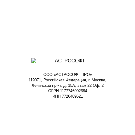
ООО «АСТРОСОФТ ПРО»
119071, Российская Федерация, г. Москва,
Ленинский пр-кт, д. 15А, этаж 22 Оф. 2
ОГРН 1177746902684
ИНН 7726409621