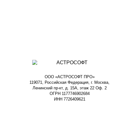
ООО «АСТРОСОФТ ПРО»
119071, Российская Федерация, г. Москва,
Ленинский пр-кт, д. 15А, этаж 22 Оф. 2
ОГРН 1177746902684
ИНН 7726409621