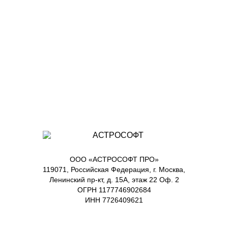
ООО «АСТРОСОФТ ПРО»
119071, Российская Федерация, г. Москва,
Ленинский пр-кт, д. 15А, этаж 22 Оф. 2
ОГРН 1177746902684
ИНН 7726409621