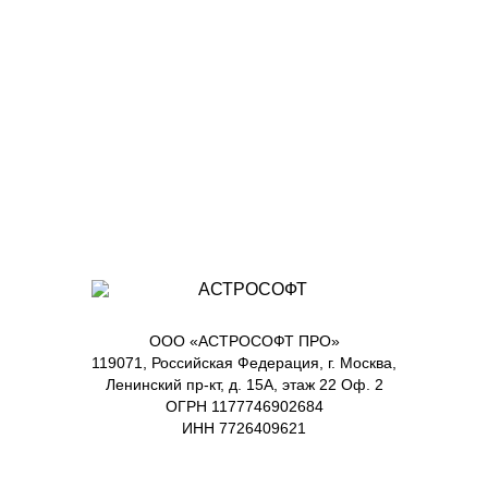
ООО «АСТРОСОФТ ПРО»
119071, Российская Федерация, г. Москва,
Ленинский пр-кт, д. 15А, этаж 22 Оф. 2
ОГРН 1177746902684
ИНН 7726409621