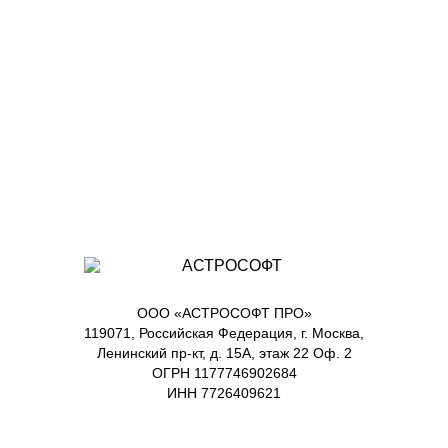
ООО «АСТРОСОФТ ПРО»
119071, Российская Федерация, г. Москва,
Ленинский пр-кт, д. 15А, этаж 22 Оф. 2
ОГРН 1177746902684
ИНН 7726409621