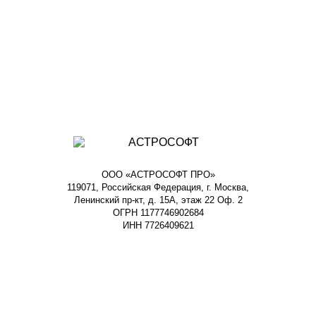
ООО «АСТРОСОФТ ПРО»
119071, Российская Федерация, г. Москва,
Ленинский пр-кт, д. 15А, этаж 22 Оф. 2
ОГРН 1177746902684
ИНН 7726409621