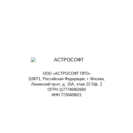
ООО «АСТРОСОФТ ПРО»
119071, Российская Федерация, г. Москва,
Ленинский пр-кт, д. 15А, этаж 22 Оф. 2
ОГРН 1177746902684
ИНН 7726409621