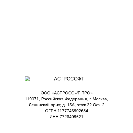
ООО «АСТРОСОФТ ПРО»
119071, Российская Федерация, г. Москва,
Ленинский пр-кт, д. 15А, этаж 22 Оф. 2
ОГРН 1177746902684
ИНН 7726409621