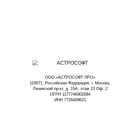
ООО «АСТРОСОФТ ПРО»
119071, Российская Федерация, г. Москва,
Ленинский пр-кт, д. 15А, этаж 22 Оф. 2
ОГРН 1177746902684
ИНН 7726409621