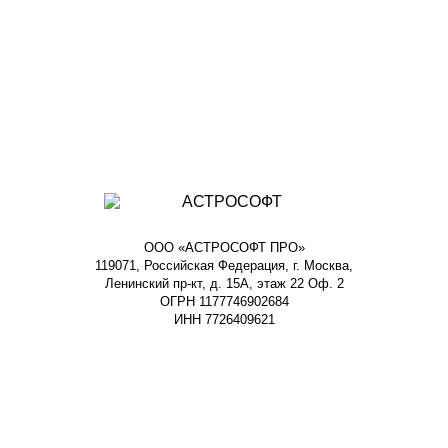
ООО «АСТРОСОФТ ПРО»
119071, Российская Федерация, г. Москва,
Ленинский пр-кт, д. 15А, этаж 22 Оф. 2
ОГРН 1177746902684
ИНН 7726409621