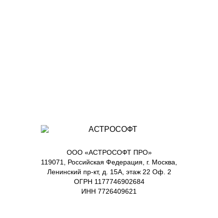
ООО «АСТРОСОФТ ПРО»
119071, Российская Федерация, г. Москва,
Ленинский пр-кт, д. 15А, этаж 22 Оф. 2
ОГРН 1177746902684
ИНН 7726409621