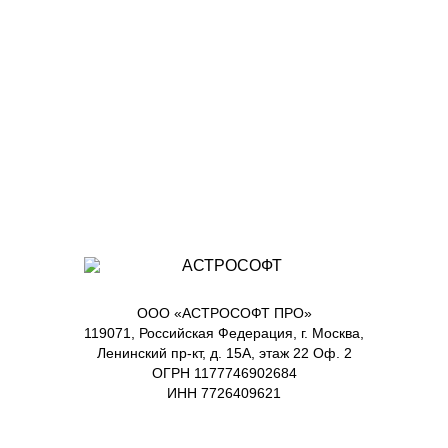
ООО «АСТРОСОФТ ПРО»
119071, Российская Федерация, г. Москва,
Ленинский пр-кт, д. 15А, этаж 22 Оф. 2
ОГРН 1177746902684
ИНН 7726409621