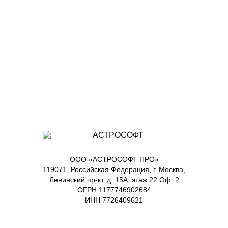
ООО «АСТРОСОФТ ПРО»
119071, Российская Федерация, г. Москва,
Ленинский пр-кт, д. 15А, этаж 22 Оф. 2
ОГРН 1177746902684
ИНН 7726409621