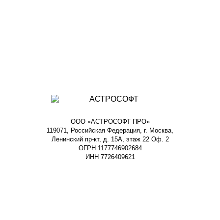
ООО «АСТРОСОФТ ПРО»
119071, Российская Федерация, г. Москва,
Ленинский пр-кт, д. 15А, этаж 22 Оф. 2
ОГРН 1177746902684
ИНН 7726409621