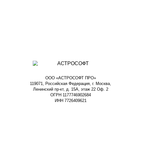
ООО «АСТРОСОФТ ПРО»
119071, Российская Федерация, г. Москва,
Ленинский пр-кт, д. 15А, этаж 22 Оф. 2
ОГРН 1177746902684
ИНН 7726409621