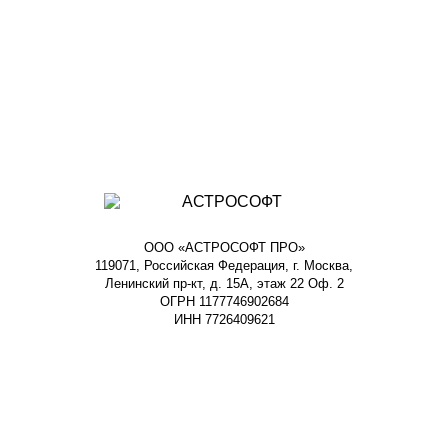
ООО «АСТРОСОФТ ПРО»
119071, Российская Федерация, г. Москва,
Ленинский пр-кт, д. 15А, этаж 22 Оф. 2
ОГРН 1177746902684
ИНН 7726409621