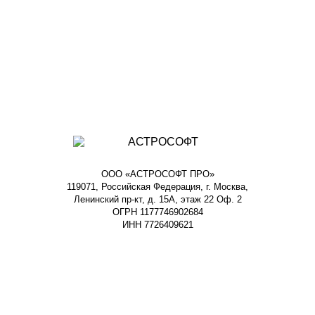
ООО «АСТРОСОФТ ПРО»
119071, Российская Федерация, г. Москва,
Ленинский пр-кт, д. 15А, этаж 22 Оф. 2
ОГРН 1177746902684
ИНН 7726409621