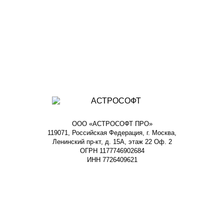
ООО «АСТРОСОФТ ПРО»
119071, Российская Федерация, г. Москва,
Ленинский пр-кт, д. 15А, этаж 22 Оф. 2
ОГРН 1177746902684
ИНН 7726409621