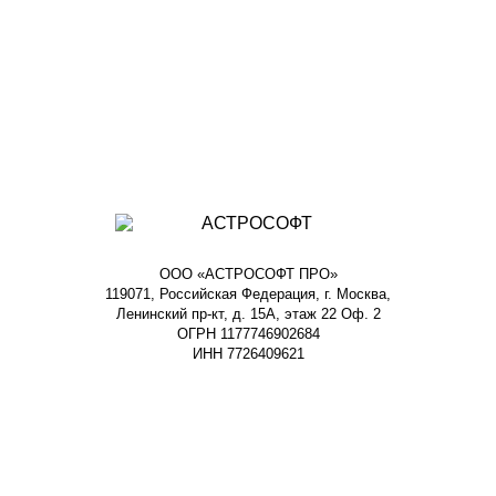
ООО «АСТРОСОФТ ПРО»
119071, Российская Федерация, г. Москва,
Ленинский пр-кт, д. 15А, этаж 22 Оф. 2
ОГРН 1177746902684
ИНН 7726409621