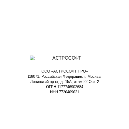
ООО «АСТРОСОФТ ПРО»
119071, Российская Федерация, г. Москва,
Ленинский пр-кт, д. 15А, этаж 22 Оф. 2
ОГРН 1177746902684
ИНН 7726409621