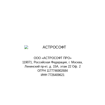
ООО «АСТРОСОФТ ПРО»
119071, Российская Федерация, г. Москва,
Ленинский пр-кт, д. 15А, этаж 22 Оф. 2
ОГРН 1177746902684
ИНН 7726409621