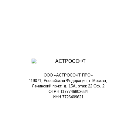
ООО «АСТРОСОФТ ПРО»
119071, Российская Федерация, г. Москва,
Ленинский пр-кт, д. 15А, этаж 22 Оф. 2
ОГРН 1177746902684
ИНН 7726409621