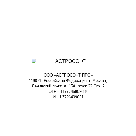
ООО «АСТРОСОФТ ПРО»
119071, Российская Федерация, г. Москва,
Ленинский пр-кт, д. 15А, этаж 22 Оф. 2
ОГРН 1177746902684
ИНН 7726409621