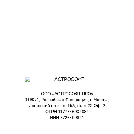
ООО «АСТРОСОФТ ПРО»
119071, Российская Федерация, г. Москва,
Ленинский пр-кт, д. 15А, этаж 22 Оф. 2
ОГРН 1177746902684
ИНН 7726409621