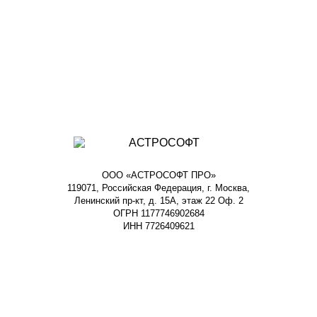
ООО «АСТРОСОФТ ПРО»
119071, Российская Федерация, г. Москва,
Ленинский пр-кт, д. 15А, этаж 22 Оф. 2
ОГРН 1177746902684
ИНН 7726409621