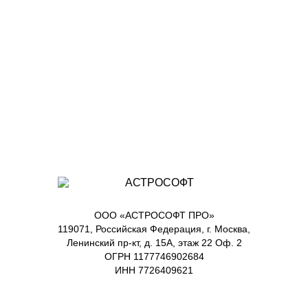
ООО «АСТРОСОФТ ПРО»
119071, Российская Федерация, г. Москва,
Ленинский пр-кт, д. 15А, этаж 22 Оф. 2
ОГРН 1177746902684
ИНН 7726409621