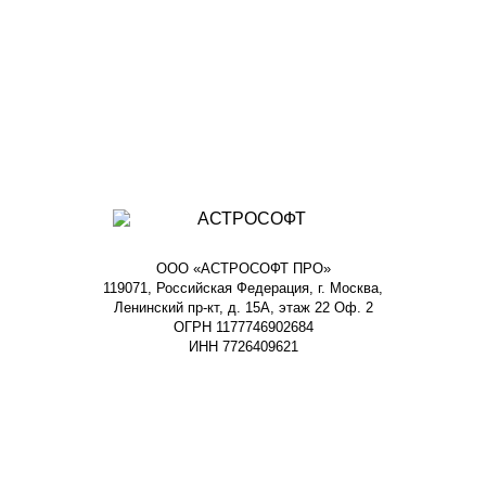
ООО «АСТРОСОФТ ПРО»
119071, Российская Федерация, г. Москва,
Ленинский пр-кт, д. 15А, этаж 22 Оф. 2
ОГРН 1177746902684
ИНН 7726409621