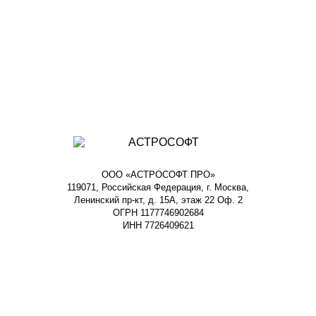
ООО «АСТРОСОФТ ПРО»
119071, Российская Федерация, г. Москва,
Ленинский пр-кт, д. 15А, этаж 22 Оф. 2
ОГРН 1177746902684
ИНН 7726409621