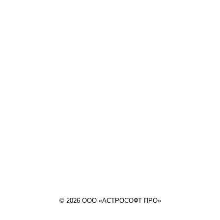
© 2026 ООО «АСТРОСОФТ ПРО»