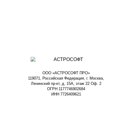
ООО «АСТРОСОФТ ПРО»
119071, Российская Федерация, г. Москва,
Ленинский пр-кт, д. 15А, этаж 22 Оф. 2
ОГРН 1177746902684
ИНН 7726409621