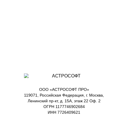
ООО «АСТРОСОФТ ПРО»
119071, Российская Федерация, г. Москва,
Ленинский пр-кт, д. 15А, этаж 22 Оф. 2
ОГРН 1177746902684
ИНН 7726409621