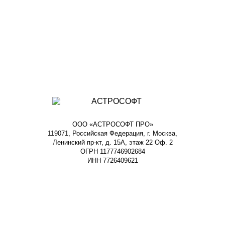
ООО «АСТРОСОФТ ПРО»
119071, Российская Федерация, г. Москва,
Ленинский пр-кт, д. 15А, этаж 22 Оф. 2
ОГРН 1177746902684
ИНН 7726409621